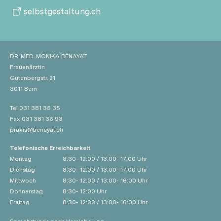
selbstgestaltung.ch
DR. MED. MONIKA BÉNAYAT
Frauenärztin
Gutenbergstr. 21
3011 Bern
Tel 031 381 35 35
Fax 031 381 36 93
pr
x
s
b
n
y
t
ch
Telefonische Erreichbarkeit
Montag
8:30- 12:00 / 13:00- 17:00 Uhr
Dienstag
8:30- 12:00 / 13:00- 17:00 Uhr
Mittwoch
8:30- 12:00 / 13:00- 16:00 Uhr
Donnerstag
8:30- 12:00 Uhr
Freitag
8:30- 12:00 / 13:00- 16:00 Uhr